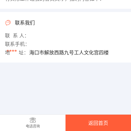
联系我们
联 系 人：
联系手机：
****
地 址：
海口市解放西路九号工人文化宫四楼
返回首页
电话咨询