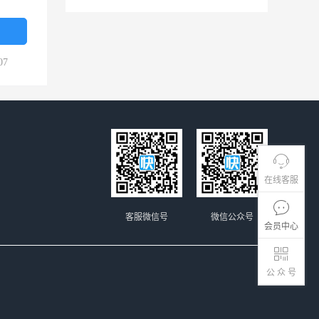
07
在线客服
客服微信号
微信公众号
会员中心
公 众 号