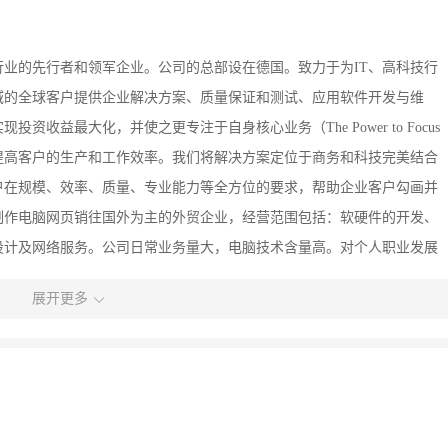
行业的先行者和领军企业。公司的总部设在德国。致力于为IT、高科技行
域的全球客户提供企业解决方案、质量保证和测试、应用软件开发与维
益最大化，并使之更专注于自身核心业务（The Power to Focus
提高客户的生产和工作效率。我们将解决方案定位于商务和科技完美结合
户在规模、效率、质量、专业能力等全方位的要求，帮助企业客户勾画并
制作电脑网页销往国外为主的外贸企业，经营范围包括：软硬件的开发、
设计及网络服务。公司日常业务量大，电脑技术含量高。对个人职业发展
展开更多