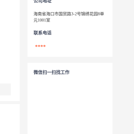
公司地址
海南省海口市国贸路3-2号锦绣花园8单
元1001室
联系电话
****
微信扫一扫找工作