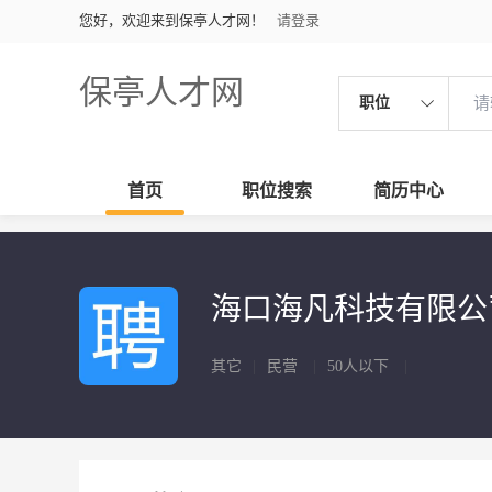
您好，欢迎来到保亭人才网！
请登录
保亭人才网
职位
首页
职位搜索
简历中心
海口海凡科技有限
其它
|
民营
|
50人以下
|