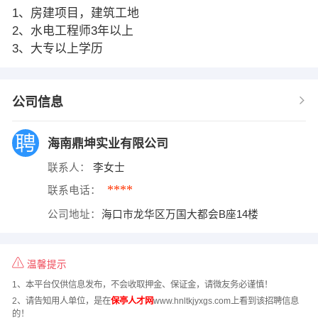
1、房建项目，建筑工地
2、水电工程师3年以上
3、大专以上学历
公司信息
海南鼎坤实业有限公司
联系人：
李女士
****
联系电话：
公司地址：
海口市龙华区万国大都会B座14楼
温馨提示
1、本平台仅供信息发布，不会收取押金、保证金，请微友务必谨慎！
2、请告知用人单位，是在
保亭人才网
www.hnltkjyxgs.com上看到该招聘信息
的！