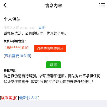
信息内容
个人保洁
保亭人才网 2026.08.08
举报
诚揽保洁活，公司的标准，优惠的价格。
联系人手机/微信：
188****1610
点击查看完整信息
(
查看需要10金币
)
特此声明：
信息真伪请自行辨别，求职应聘须谨慎，网站对此不承担任何
保证或连带责任! 希望我们的平台能为您带来更多的便利！
[
联系客服
]
[
最新找人才
]