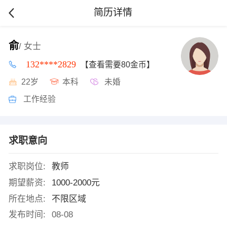
简历详情
俞
/ 女士
132****2829
【查看需要80金币】
22岁
本科
未婚
工作经验
求职意向
求职岗位:
教师
期望薪资:
1000-2000元
所在地点:
不限区域
发布时间:
08-08