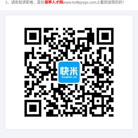
2、请告知求职者，是在
保亭人才网
www.hnltkjyxgs.com上看到该简历的！